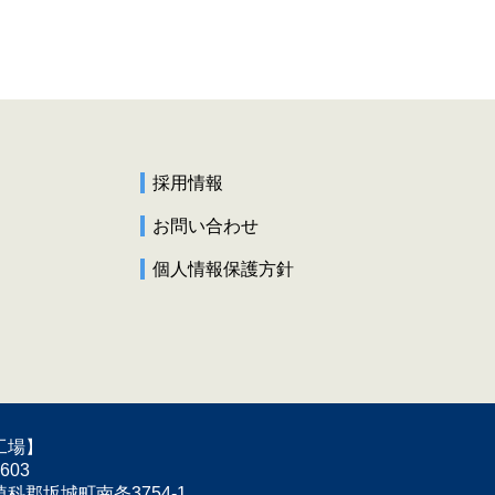
採用情報
お問い合わせ
個人情報保護方針
工場】
603
科郡坂城町南条3754-1