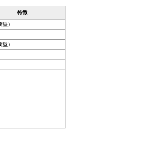
特徴
旋盤）
旋盤）