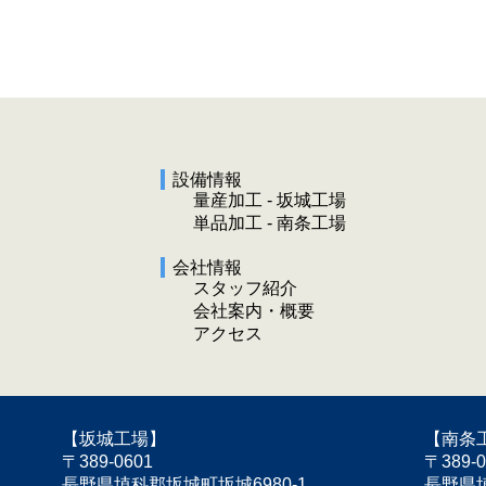
設備情報
量産加工 - 坂城工場
単品加工 - 南条工場
会社情報
スタッフ紹介
会社案内・概要
アクセス
【坂城工場】
【南条
〒389-0601
〒389-0
長野県埴科郡坂城町坂城6980-1
長野県埴