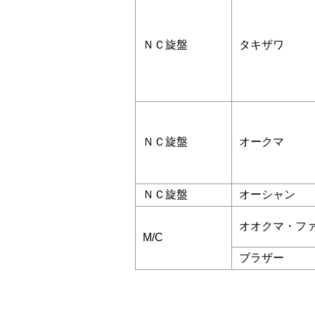
ＮＣ旋盤
タキザワ
ＮＣ旋盤
オークマ
ＮＣ旋盤
オーシャン
オオクマ・フ
M/C
ブラザー