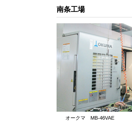
南条工場
オークマ MB-46VAE