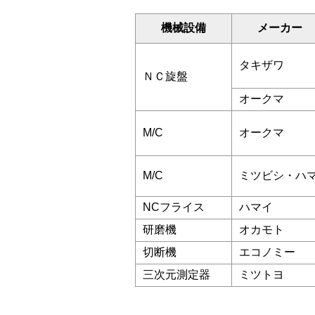
機械設備
メーカー
タキザワ
ＮＣ旋盤
オークマ
M/C
オークマ
M/C
ミツビシ・ハ
NCフライス
ハマイ
研磨機
オカモト
切断機
エコノミー
三次元測定器
ミツトヨ